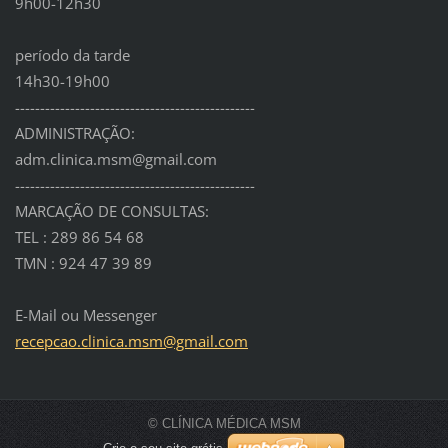
9h00-12h30
período da tarde
14h30-19h00
------------------------------------------------
ADMINISTRAÇÃO:
adm.clinica.msm@gmail.com
------------------------------------------------
MARCAÇÃO DE CONSULTAS:
TEL : 289 86 54 68
TMN : 924 47 39 89
E-Mail ou Messenger
recepcao
.clinica
.msm@gma
il.com
© CLÍNICA MÉDICA MSM