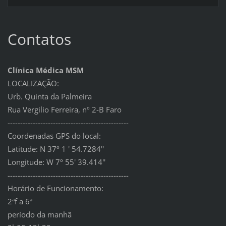
Contatos
Clínica Médica MSM
LOCALIZAÇÃO:
Urb. Quinta da Palmeira
Rua Vergilio Ferreira, nº 2-B Faro
------------------------------------------------
Coordenadas GPS do local:
Latitude: N 37º 1 ' 54.7284''
Longitude: W 7º 55' 39.414''
------------------------------------------------
Horário de Funcionamento:
2ªf a 6ª
período da manhã